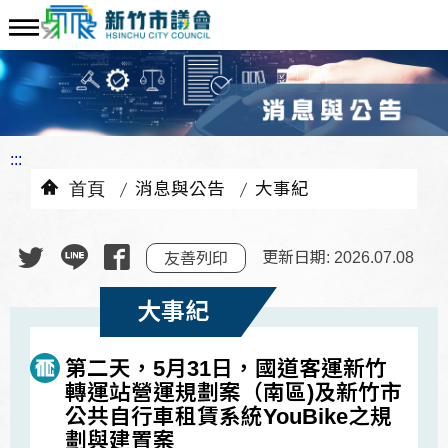
:::
首頁
消息與公告
大事紀
更新日期: 2026.07.08
友善列印
大事紀
第二天，5月31日，國道客運新竹
轉運站營運規劃案（南區)及新竹市
公共自行車租賃系統YouBike之規
劃與建置案