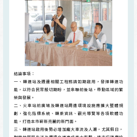
結論事項：
一、轉運站及週邊相關工程務請如期啟用，發揮轉運功
能，以符合民眾殷切期盼，並串聯前後站，帶動區域的繁
榮與發展。
二、火車站前廣場及轉運站周遭環境設施應擴大整體規
劃，強化指標系統、轉乘資訊、觀光導覽等各項軟體功
能，打造本市嶄新亮麗的新門面。
三、轉運站啟用後勢必增加龐大車流及人潮，尤其假日，