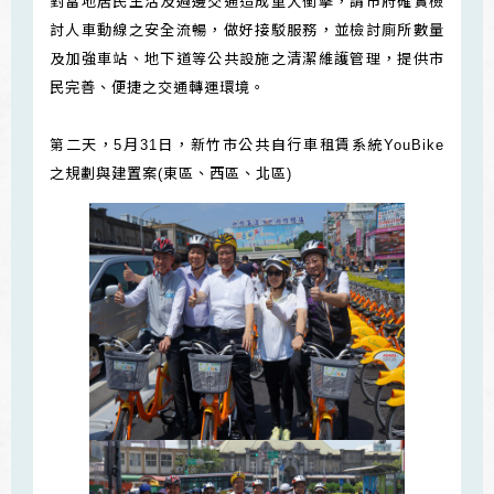
對當地居民生活及週邊交通造成重大衝擊，請市府確實檢
討人車動線之安全流暢，做好接駁服務，並檢討廁所數量
及加強車站、地下道等公共設施之清潔維護管理，提供市
民完善、便捷之交通轉運環境。
第二天，5月31日，新竹市公共自行車租賃系統YouBike
之規劃與建置案(東區、西區、北區)