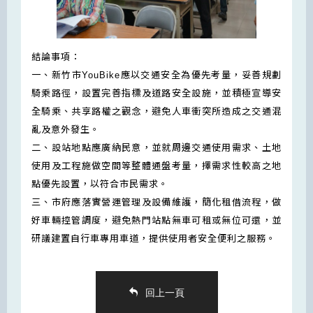
結論事項：
一、新竹市YouBike應以交通安全為優先考量，妥善規劃
騎乘路徑，設置完善指標及道路安全設施，並積極宣導安
全騎乘、共享路權之觀念，避免人車衝突所造成之交通混
亂及意外發生。
二、設站地點應廣納民意，並就周邊交通使用需求、土地
使用及工程施做空間等整體通盤考量，擇需求性較高之地
點優先設置，以符合市民需求。
三、市府應落實營運管理及設備維護，簡化租借流程，做
好車輛控管調度，避免熱門站點無車可租或無位可還，並
研議建置自行車專用車道，提供使用者安全便利之服務。
回上一頁