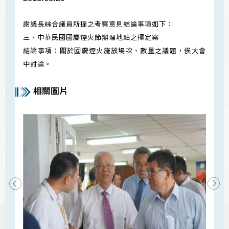
謝議長綜合議員所提之考察意見結論事項如下：
三、中華民國國慶煙火節辦理地點之擇定案
結論事項：關於國慶煙火施放場次、數量之議題，俟大會
中討論。
相關圖片