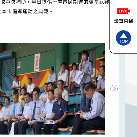
爭取中央補助，早日提供一座市民期待的標準競賽
立本市倡導運動之典範。
議事直播
TOP