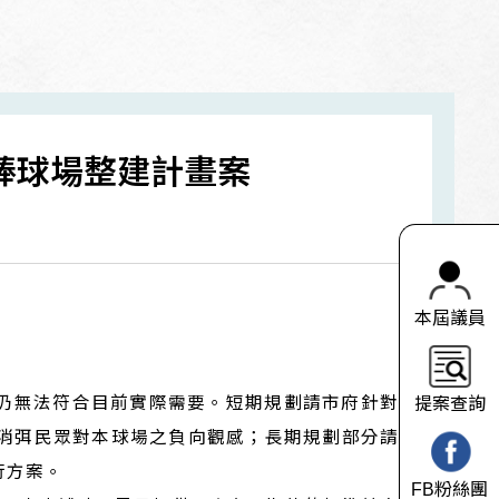
正棒球場整建計畫案
本屆議員
惟仍無法符合目前實際需要。短期規劃請市府針對
提案查詢
消弭民眾對本球場之負向觀感；長期規劃部分請
行方案。
FB粉絲團