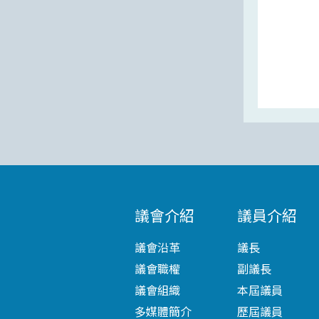
議會介紹
議員介紹
議會沿革
議長
議會職權
副議長
議會組織
本屆議員
多媒體簡介
歷屆議員