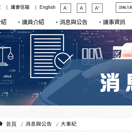
覽
議會信箱
English
A⁻
A
A⁺
介紹
議員介紹
消息與公告
議事資訊
首頁
消息與公告
大事紀