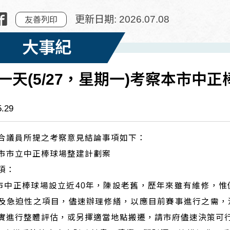
更新日期: 2026.07.08
友善列印
大事紀
一天(5/27，星期一)考察本市中
5.29
合議員所提之考察意見結論事項如下：
市市立中正棒球場整建計劃案
項：
本市中正棒球場設立近40年，陳設老舊，歷年來雖有維修，
及急迫性之項目，儘速辦理修繕，以應目前賽事進行之需，
實進行整體評估，或另擇適當地點搬遷，請市府儘速決策可