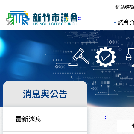
網站導
:::
議會
消息與公告
:::
最新消息