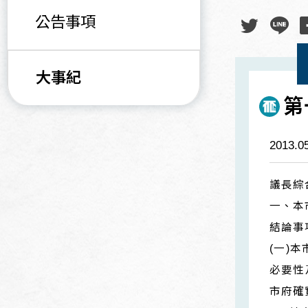
公告事項
大事紀
第
2013.0
議長綜
一、本
結論事
(一)
必要性
市府確