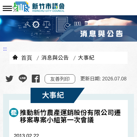
:::
首頁
消息與公告
大事紀
更新日期: 2026.07.08
友善列印
大事紀
推動新竹農產運銷股份有限公司遷
移案專案小組第一次會議
2013.02.22