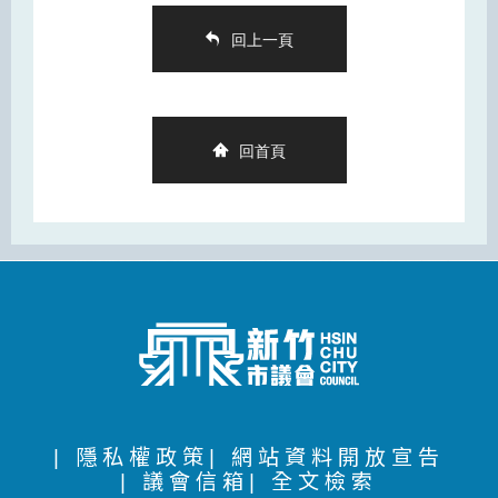
回上一頁
回首頁
| 隱私權政策
| 網站資料開放宣告
| 議會信箱
| 全文檢索