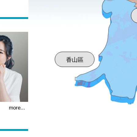
more...