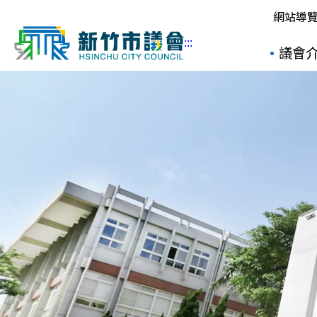
網站導
:::
議會