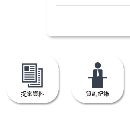
提案資料
質詢紀錄