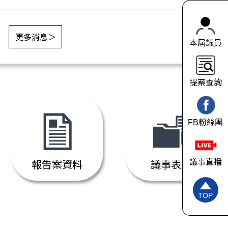
更多消息＞
本屆議員
提案查詢
FB粉絲團
議事直播
報告案資料
議事表單
TOP