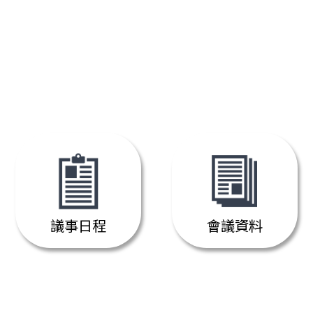
議事日程
會議資料