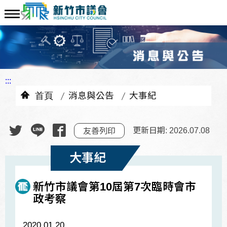
:::
首頁
消息與公告
大事紀
更新日期: 2026.07.08
友善列印
大事紀
新竹市議會第10屆第7次臨時會市
政考察
2020.01.20