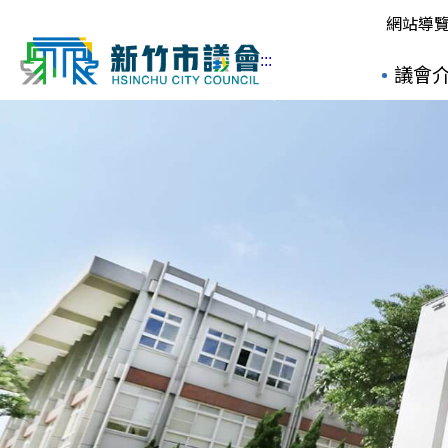
網站導
:::
議會