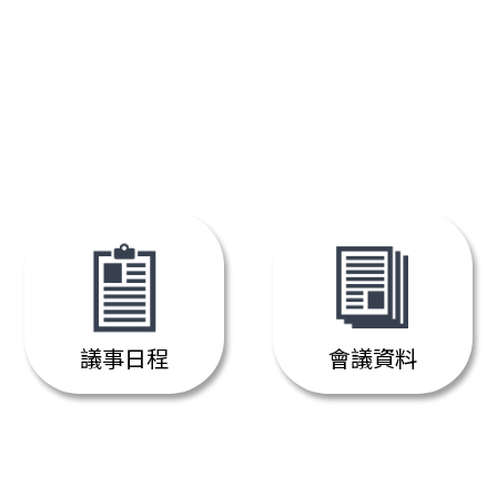
議事日程
會議資料