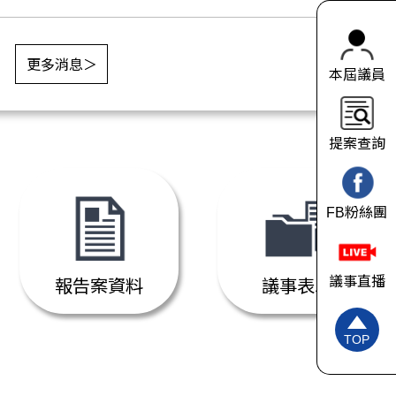
更多消息＞
本屆議員
提案查詢
FB粉絲團
議事直播
報告案資料
議事表單
TOP