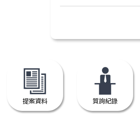
提案資料
質詢紀錄