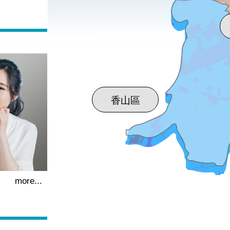
more...